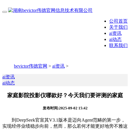
公司首页
关于我们
ai资讯
ai动态
联系我们
bevictor伟德官网
>
ai资讯
>
ai资讯
ai动态
家庭影院投影仪哪款好？今天我们要评测的家庭
发布时间:2025-09-02 15:42
到DeepSeek官宣其V3.1版本是迈向Agent范畴的第一步，
实现经停业绩稳步向前，然而，那么若何才能更好地旁不雅这